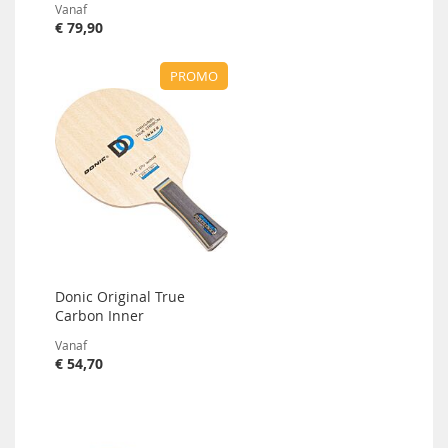
Vanaf
€ 79,90
PROMO
Donic Original True
Carbon Inner
Vanaf
€ 54,70