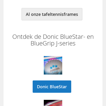
Al onze tafeltennisframes
Ontdek de Donic BlueStar- en
BlueGrip J-series
Donic BlueStar