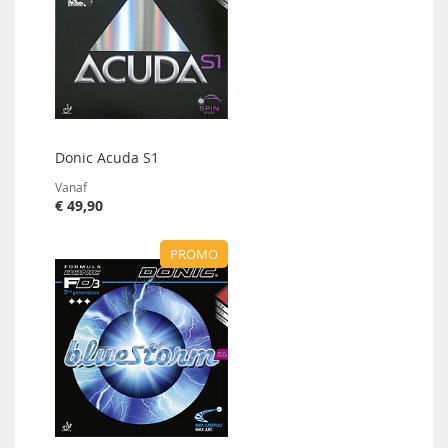
Donic Acuda S1
Vanaf
€ 49,90
PROMO