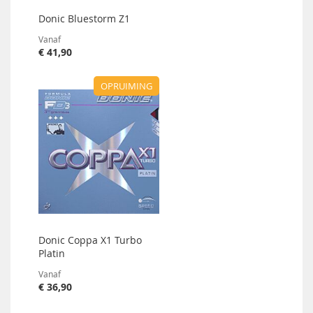
Donic Bluestorm Z1
Vanaf
€ 41,90
OPRUIMING
Donic Coppa X1 Turbo
Platin
Vanaf
€ 36,90