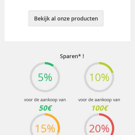
Bekijk al onze producten
Sparen* !
5%
10%
voor de aankoop van
voor de aankoop van
50€
100€
15%
20%