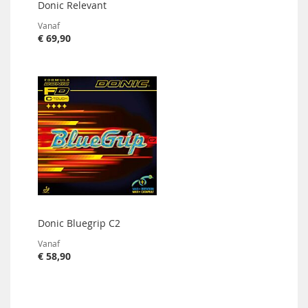
Donic Relevant
Vanaf
€ 69,90
Donic Bluegrip C2
Vanaf
€ 58,90