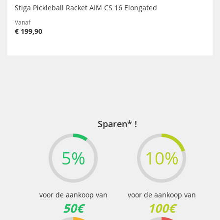
Stiga Pickleball Racket AIM CS 16 Elongated
Vanaf
€ 199,90
Sparen* !
5%
10%
voor de aankoop van
voor de aankoop van
50€
100€