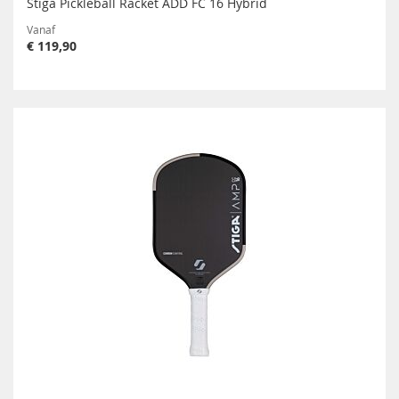
Stiga Pickleball Racket ADD FC 16 Hybrid
Vanaf
€ 119,90