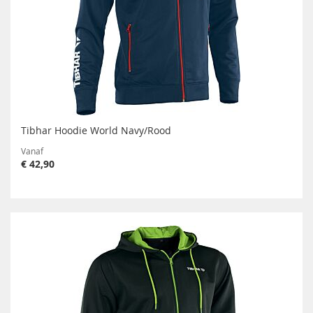
Tibhar Hoodie World Navy/Rood
Vanaf
€ 42,90