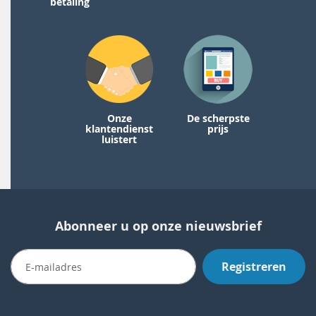
betaling
Onze
De scherpste
klantendienst
prijs
luistert
Abonneer u op onze nieuwsbrief
Registreren