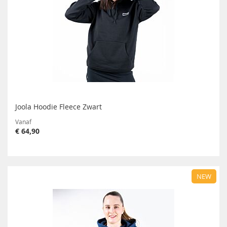
Joola Hoodie Fleece Zwart
Vanaf
€ 64,90
NEW