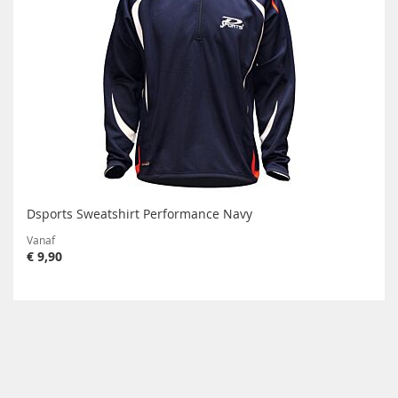
Dsports Sweatshirt Performance Navy
Vanaf
€ 9,90