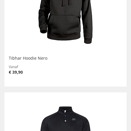
Tibhar Hoodie Nero
Vanaf
€ 39,90