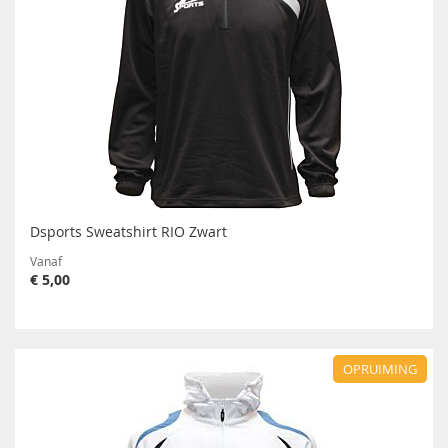
Dsports Sweatshirt RIO Zwart
Vanaf
€ 5,00
OPRUIMING