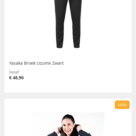
Yasaka Broek Uzume Zwart
Vanaf
€ 48,90
NEW