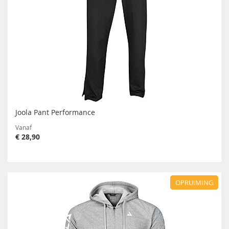
Joola Pant Performance
Vanaf
€ 28,90
OPRUIMING