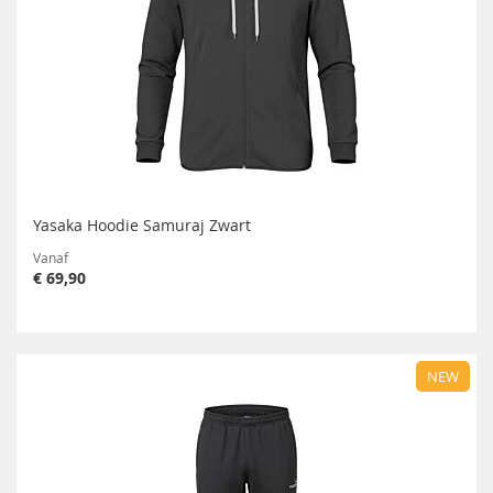
Yasaka Hoodie Samuraj Zwart
Vanaf
€ 69,90
NEW