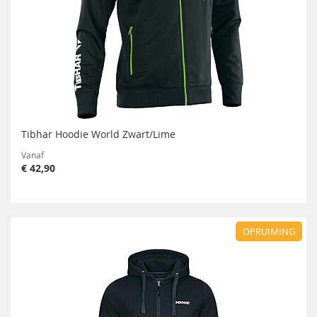
Tibhar Hoodie World Zwart/Lime
Vanaf
€ 42,90
OPRUIMING