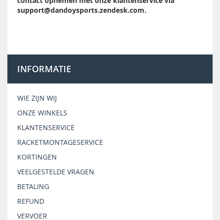
contact opnemen met onze klantenservice via
support@dandoysports.zendesk.com.
INFORMATIE
WIE ZIJN WIJ
ONZE WINKELS
KLANTENSERVICE
RACKETMONTAGESERVICE
KORTINGEN
VEELGESTELDE VRAGEN
BETALING
REFUND
VERVOER