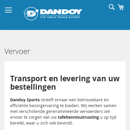
Ga
Searc
Wi
naar
de
inhoud
Vervoer
Transport en levering van uw
bestellingen
Dandoy Sports
streeft ernaar een betrouwbare en
efficiënte bezorgervaring te bieden. Wij werken samen
met verschillende gerenommeerde vervoerders om
ervoor te zorgen dat uw
tafeltennisuitrusting
u op tijd
bereikt, waar u zich ook bevindt.