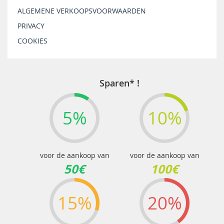
ALGEMENE VERKOOPSVOORWAARDEN
PRIVACY
COOKIES
Sparen* !
5%
10%
voor de aankoop van
voor de aankoop van
50€
100€
15%
20%