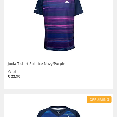
Joola T-shirt Solstice Navy/Purple
Vanaf
€ 22,90
OPRUIMING