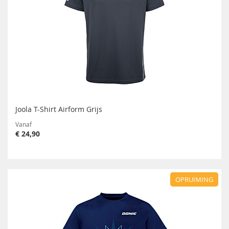
Joola T-Shirt Airform Grijs
Vanaf
€ 24,90
OPRUIMING