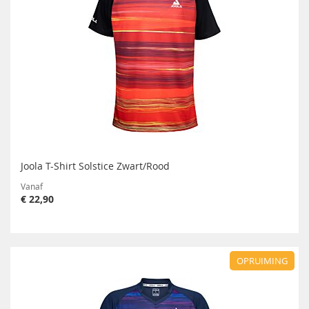
Joola T-Shirt Solstice Zwart/Rood
Vanaf
€ 22,90
OPRUIMING