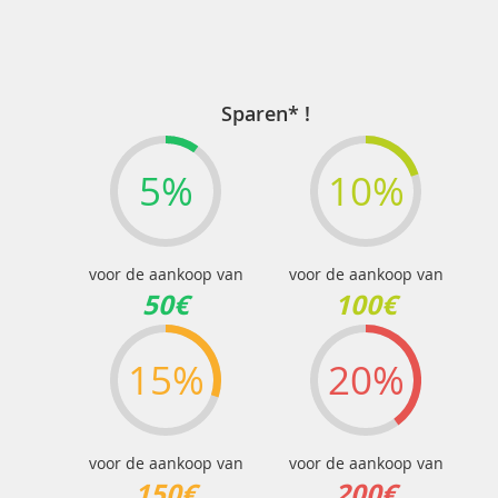
lees
momenteel
pagina
Sparen* !
5%
10%
voor de aankoop van
voor de aankoop van
50€
100€
15%
20%
voor de aankoop van
voor de aankoop van
150€
200€