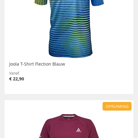
Joola T-Shirt Flection Blauw
Vanaf
€ 22,90
OPRUIMING