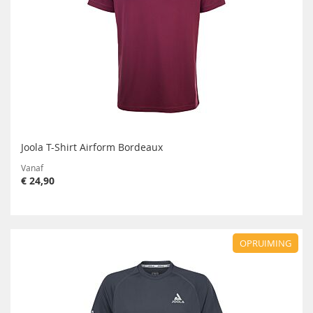
Joola T-Shirt Airform Bordeaux
Vanaf
€ 24,90
OPRUIMING