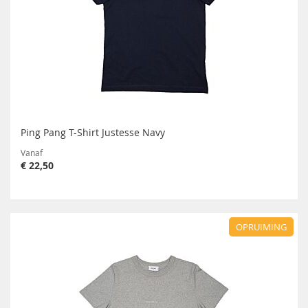
Ping Pang T-Shirt Justesse Navy
Vanaf
€ 22,50
OPRUIMING