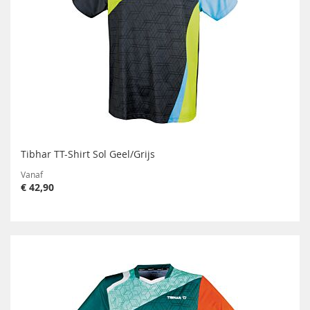
Tibhar TT-Shirt Sol Geel/Grijs
Vanaf
€ 42,90