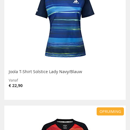
Joola T-Shirt Solstice Lady Navy/Blauw
Vanaf
€ 22,90
OPRUIMING