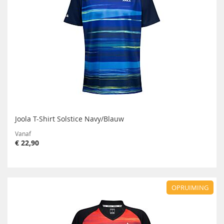
Joola T-Shirt Solstice Navy/Blauw
Vanaf
€ 22,90
OPRUIMING