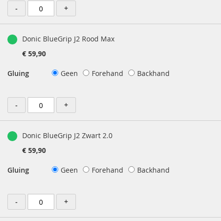
-
+
Donic BlueGrip J2 Rood Max
€ 59,90
Gluing
Geen
Forehand
Backhand
-
+
Donic BlueGrip J2 Zwart 2.0
€ 59,90
Gluing
Geen
Forehand
Backhand
-
+