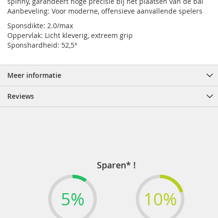
spinny, garandeert hoge precisie bij het plaatsen van de bal
Aanbeveling: Voor moderne, offensieve aanvallende spelers
Sponsdikte: 2.0/max
Oppervlak: Licht kleverig, extreem grip
Sponshardheid: 52,5°
Meer informatie
Reviews
Sparen* !
5%
10%