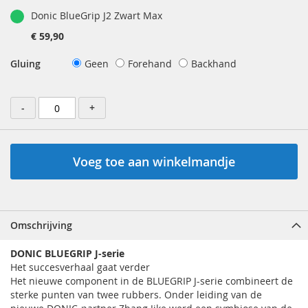
Donic BlueGrip J2 Zwart Max
€ 59,90
Gluing
Geen
Forehand
Backhand
-
+
Voeg toe aan winkelmandje
Omschrijving
DONIC BLUEGRIP J-serie
Het succesverhaal gaat verder
Het nieuwe component in de BLUEGRIP J-serie combineert de
sterke punten van twee rubbers. Onder leiding van de