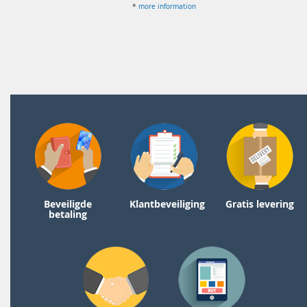
*
more information
Beveiligde
Klantbeveiliging
Gratis levering
betaling