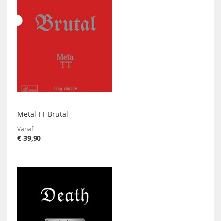
Metal TT Brutal
Vanaf
€ 39,90