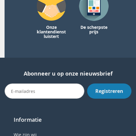
Onze
De scherpste
klantendienst
prijs
luistert
Abonneer u op onze nieuwsbrief
Registreren
Informatie
Wie zijn wij