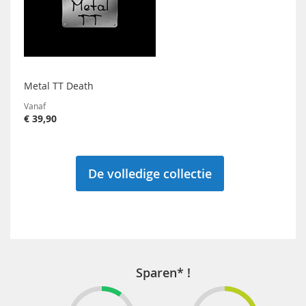
Metal TT Death
Vanaf
€ 39,90
De volledige collectie
Sparen* !