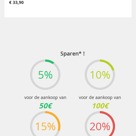
€ 33,90
Sparen* !
5%
10%
voor de aankoop van
voor de aankoop van
50€
100€
15%
20%