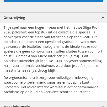
Omschrijving
Til je spel naar een hoger niveau met het nieuwe Stiga Pro
2026 poloshirt, een topstuk uit de collectie die speciaal is
ontworpen voor de eisen van tafeltennis op topniveau. Dit
poloshirt combineert een opvallend grafisch ontwerp met
geavanceerde textieltechnologie en is de ideale keuze voor
spelers die geen compromissen willen sluiten tussen comfort
en stijl. Gemaakt van Micro Interlock (140 g/m²), is dit
poloshirt uitzonderlijk licht. De 100% polyester samenstelling
zorgt voor optimale vochtafvoer, waardoor je zelfs tijdens de
meest intense rally's droog blijft.
De ergonomische snit zorgt voor volledige armbeweging,
waardoor je onbelemmerd smashes en topspins kunt
uitvoeren. Het Micro Interlock-breisel biedt ongeëvenaarde
zachtheid op de huid en voorkomt schuren en irritatie.
Meer informatie